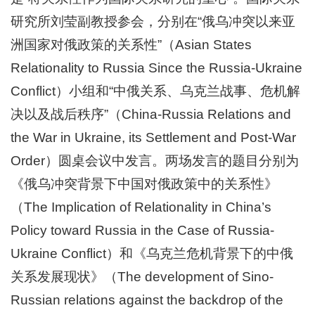
交
研究所刘莹副教授参会，分别在“俄乌冲突以来亚
流
洲国家对俄政策的关系性”（Asian States
Relationality to Russia Since the Russia-Ukraine
科
Conflict）小组和“中俄关系、乌克兰战事、危机解
研
决以及战后秩序”（China-Russia Relations and
工
the War in Ukraine, its Settlement and Post-War
作
Order）圆桌会议中发言。两场发言的题目分别为
教
《俄乌冲突背景下中国对俄政策中的关系性》
（The Implication of Relationality in China’s
学
Policy toward Russia in the Case of Russia-
工
Ukraine Conflict）和《乌克兰危机背景下的中俄
作
关系发展现状》（The development of Sino-
学
Russian relations against the backdrop of the