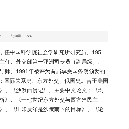
所
访问量：
3687
后，任中国科学院社会学研究所研究员。1951
主任、外交部第一亚洲司专员（副局级）、
师。1991年被评为首届享受国务院颁发的
向：国际关系史、东方外交、俄国史。曾于美国
》、《沙俄西侵记》。主要中文论文：《均
析》、《十七世纪东方外交与西方殖民主
》、《出印度洋是沙俄南下的目标》、《论