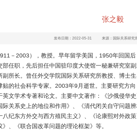
张之毅
发布日期：2022-05-31
来源：国际关系研究
1911－2003），教授。早年留学美国，1950年回国
交部任职，先后担任中国驻印度大使馆一秘兼研究室副
所副所长。曾任外交学院国际关系研究所教授、博士生导
津贴的社会科学专家。2003年9月逝世。主要研究方
干英文学术专著和论文。主要中文著作：《沙俄侵华史
国际关系史上的地位和作用》、《清代闭关自守问题辨
十八纪东方外交与西方殖民主义》、《论康熙对外政策
议》、《联合国改革问题的理论框架》等。