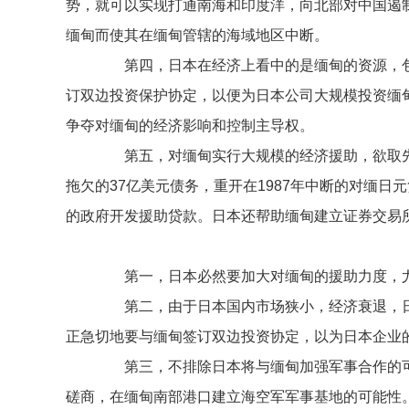
势，就可以实现打通南海和印度洋，向北部对中国遏
缅甸而使其在缅甸管辖的海域地区中断。
第四，日本在经济上看中的是缅甸的资源，包
订双边投资保护协定，以便为日本公司大规模投资缅
争夺对缅甸的经济影响和控制主导权。
第五，对缅甸实行大规模的经济援助，欲取先予
拖欠的37亿美元债务，重开在1987年中断的对缅日元
的政府开发援助贷款。日本还帮助缅甸建立证券交易
第一，日本必然要加大对缅甸的援助力度，尤
第二，由于日本国内市场狭小，经济衰退，日
正急切地要与缅甸签订双边投资协定，以为日本企业
第三，不排除日本将与缅甸加强军事合作的可
磋商，在缅甸南部港口建立海空军军事基地的可能性