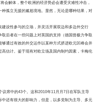
区将会解体，整个欧洲的经济势必会遭受灾难性冲击，
一种孤立无援的尴尬境地。显然，无论是哪种结果，对
建设性参与的立场，并灵活开展双边和多边外交行
争取后者在一些问题上对英国的支持（德国曾极力争取
能够通过有效的外交运作以某种方式挤进欧元区峰会并
过高估计。鉴于现有对欧立场及国内制约因素，卡梅伦
席中的43个。这和2010年11月月7日在军队主导
际中还有很大的影响力，但是，以多党制为主导、多元