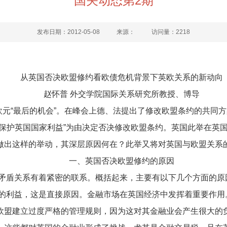
国关动态第2期
发布日期：2012-05-08
来源：
访问量：
2218
从英国否决欧盟修约看欧债危机背景下英欧关系的新动向
赵怀普 外交学院国际关系研究所教授、博导
救欧元“最后的机会”。在峰会上德、法提出了修改欧盟条约的共
“保护英国国家利益”为由决定否决修改欧盟条约。英国此举在英
做出这样的举动，其深层原因何在？此举又将对英国与欧盟关系
一、英国否决欧盟修约的原因
盾关系有着紧密的联系。概括起来，主要有以下几个方面的原
利益，这是直接原因。金融市场在英国经济中发挥着重要作用
盟建立过度严格的管理规则，因为这对其金融业会产生很大的负面影