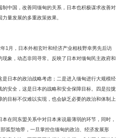
制中国，改善同缅甸的关系，日本也积极谋求改善对
国力量发展的多重政策效果。
2年1月，日本外相玄叶和经济产业相枝野幸男先后访
的现象，动态非同寻常。反映了日本对缅甸民主政府和
是日本的政治战略考虑；二是进入缅甸进行大规模经
线的安全，这是日本的战略和安全保障目标。四是拉拢
障的目标不仅难以实现，也会缺乏必要的政治和体制上
本在同东盟关系中对日本来说最薄弱的环节，同时，
腹部弧型地带，一旦掌控住缅甸的政治、经济发展形