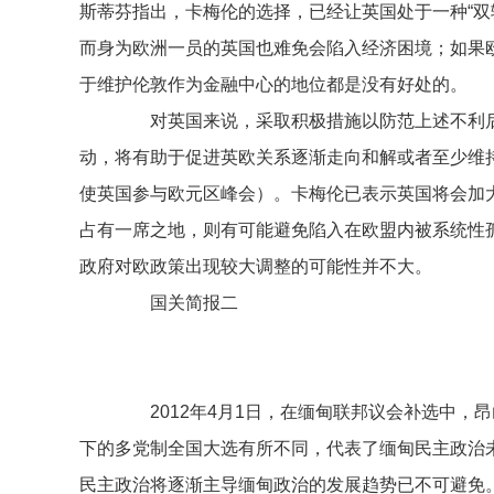
斯蒂芬指出，卡梅伦的选择，已经让英国处于一种“
而身为欧洲一员的英国也难免会陷入经济困境；如果
于维护伦敦作为金融中心的地位都是没有好处的。
对英国来说，采取积极措施以防范上述不利后
动，将有助于促进英欧关系逐渐走向和解或者至少维
使英国参与欧元区峰会）。卡梅伦已表示英国将会加
占有一席之地，则有可能避免陷入在欧盟内被系统性
政府对欧政策出现较大调整的可能性并不大。
国关简报二
2012年4月1日，在缅甸联邦议会补选中，昂山
下的多党制全国大选有所不同，代表了缅甸民主政治
民主政治将逐渐主导缅甸政治的发展趋势已不可避免