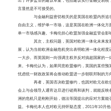
出了许多监管的建议草案，包括建议实行金融交易税
言显然是不可接受的。
与金融利益密切相关的是英国在欧盟内所追求
自由主义，维护单一市场，这是英国在欧洲一体化方
单一市场感兴趣。卡梅伦担心欧盟加强金融监管会影
其次，主权问题，英国对欧洲一体化未来发展
展，认为当前欧洲金融危机突出表明欧洲一体化程度
一大步。而英国则一向强调主权并反对搞超国家的一
来。卡梅伦认为，如果同意欧盟修约，英国的某些预算
忧虑统一财政政策将会推动欧盟进一步朝联邦制的方
再者，英国否决欧盟修约，也因对欧元在欧债危
会上与会领导人通宵达旦进行磋商和谈判，就能反映
洲的危机只是刚刚开始，德法等国提出的应对方案能
益。卡梅伦本人也对欧元持怀疑态度，2011年10