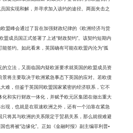
成员国实现和解，并寻求加入该约的途径。两面夹击之
欧盟峰会通过了旨在加强财政纪律的《欧洲经济与货
欧盟成员国正式签署了上述“财政契约”。该契约短期内
可能签约。如此看来，英国确有可能在欧盟内沦为“孤
的立法，又面临国内疑欧派要求就英国的欧盟成员资
前景将主要取决于欧洲紧急事态下英国的应对。若欧债
免大难，但鉴于英国同欧盟国家紧密的经济联系，它不
体化和实行财政一体化，并赋予欧元区集团在做出重大
将出现，也就是在双速欧洲之外，还有一个泊靠在紧急
国只将其与欧洲的关系限定于贸易关系，那么就很难避
国也将被“边缘化”。正如《金融时报》副主编菲利普•