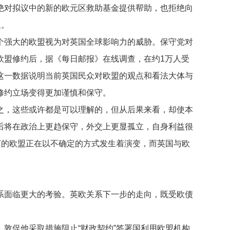
绝对拟议中的新的欧元区救助基金提供帮助，也拒绝向
里。
强大的欧盟视为对英国全球影响力的威胁。保守党对
欧盟修约后，据《每日邮报》在线调查，在约1万人受
。这一数据说明当前英国民众对欧盟的观点和看法大体与
修约立场变得更加谨慎和保守。
，这些或许都是可以理解的，但从后果来看，却使本
后将在政治上更趋保守，外交上更显孤立，自身利益很
下的欧盟正在以不确定的方式发生着演变，而英国与欧
面临更大的考验。英欧关系下一步的走向，既受欧债
促他采取措施阻止“财政契约”签署国利用欧盟机构