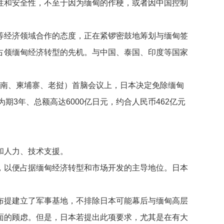
性和安全性，不至于因为缅甸的作梗，或者因中国控制
经济领域合作的态度，正在紧锣密鼓地筹划与缅甸签
占领缅甸经济转型的先机。与中国、泰国、印度等国家
越南、柬埔寨、老挝）首脑会议上，日本决定免除缅甸
期3年、总额高达6000亿日元，约合人民币462亿元
和人力、技术支援。
以便占据缅甸经济转型和市场开发的主导地位。日本
提建立了军事基地，不排除日本可能幕后与缅甸高层
面的顾虑。但是，日本若提出此项要求，尤其是在有大