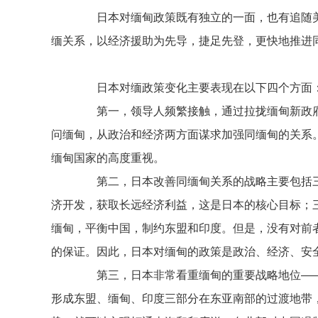
日本对缅甸政策既有独立的一面，也有追随美
缅关系，以经济援助为先导，捷足先登，更快地推进
日本对缅政策变化主要表现在以下四个方面
第一，领导人频繁接触，通过拉拢缅甸新政府为日
问缅甸，从政治和经济两方面谋求加强同缅甸的关系
缅甸国家的高度重视。
第二，日本改善同缅甸关系的战略主要包括三
济开发，获取长远经济利益，这是日本的核心目标；
缅甸，平衡中国，制约东盟和印度。但是，没有对前
的保证。因此，日本对缅甸的政策是政治、经济、安
第三，日本非常看重缅甸的重要战略地位——
形成东盟、缅甸、印度三部分在东亚南部的过渡地带