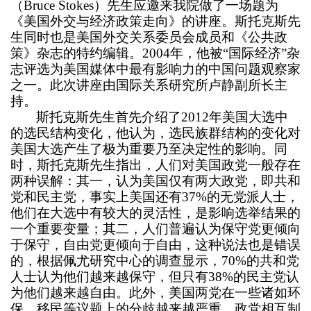
（
Bruce Stokes
）先生应邀来我院做了一场题为
交
《美国外交与经济政策走向》的讲座。斯托克斯先
生同时也是美国外交关系委员会成员和《公共政
流
策》杂志的特约编辑。2004年，他被“国际经济”杂
志评选为美国媒体中最有影响力的中国问题观察家
科
之一。此次讲座由国际关系研究所卢静副所长主
研
持。
斯托克斯先生首先介绍了2012年美国大选中
工
的选民结构变化，他认为，选民族群结构的变化对
美国大选产生了极为重要乃至决定性的影响。同
作
时，斯托克斯先生指出，人们对美国政党一般存在
教
两种误解：其一，认为美国仅有两大政党，即共和
党和民主党，事实上美国还有37%的无党派人士，
学
他们在大选中有较大的灵活性，是影响选举结果的
一个重要变量；其二，人们普遍认为保守党更倾向
工
于保守，自由党更倾向于自由，这种说法也是错误
的，根据佩尤研究中心的调查显示，70%的共和党
作
人士认为他们越来越保守，但只有38%的民主党认
学
为他们越来越自由。此外，美国两党在一些诸如环
保、移民等议题上的分歧越来越严重，政党相互制