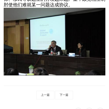
生
肘使他们难就某一问题达成协议。
工
作
上一篇
下一篇